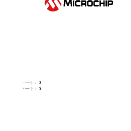
上一个：
0
下一个：
0