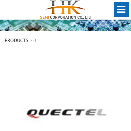
0
PRODUCTS
>
0