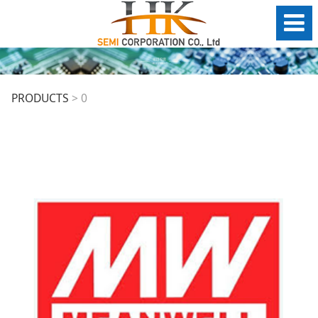
0
PRODUCTS
>
0