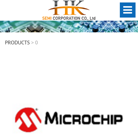
0
PRODUCTS
>
0