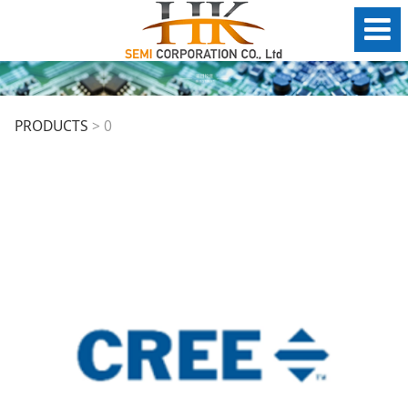
0
PRODUCTS
>
0